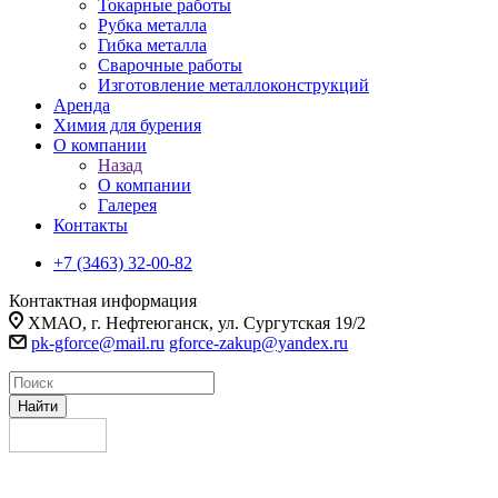
Токарные работы
Рубка металла
Гибка металла
Сварочные работы
Изготовление металлоконструкций
Аренда
Химия для бурения
О компании
Назад
О компании
Галерея
Контакты
+7 (3463) 32-00-82
Контактная информация
ХМАО, г. Нефтеюганск, ул. Сургутская 19/2
pk-gforce@mail.ru
gforce-zakup@yandex.ru
Найти