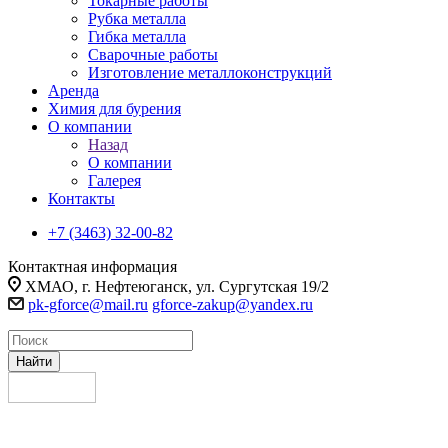
Токарные работы
Рубка металла
Гибка металла
Сварочные работы
Изготовление металлоконструкций
Аренда
Химия для бурения
О компании
Назад
О компании
Галерея
Контакты
+7 (3463) 32-00-82
Контактная информация
ХМАО, г. Нефтеюганск, ул. Сургутская 19/2
pk-gforce@mail.ru
gforce-zakup@yandex.ru
Найти