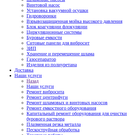
Винтовой насос
Установка вакуумной осушки
Гидроворонки
Взрывозащищенная мойка высокого давления
Блок коагуляции флокуляции
Циркуляционные системы
Буровые емкости
Ситовые панели для вибросит
ЗИП
Хранение и перемещение шлама
Газосепаратор
Изделия из полиуретана
Доставка
Наши услуги
Назад
Наши услуги
Ремонт вибросита
Ремонт центрифуги
Ремонт шламовых и винтовых насосов
Ремонт емкостного оборудования
Капитальный ремонт оборудования для очистки
бурового раствора
Плазменная резка металла
Пескоструйная обработка